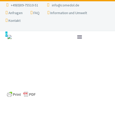
+49(0)89-75510-51
info@comedol.de
Anfragen
FAQ
Information und Umwelt
Kontakt
0