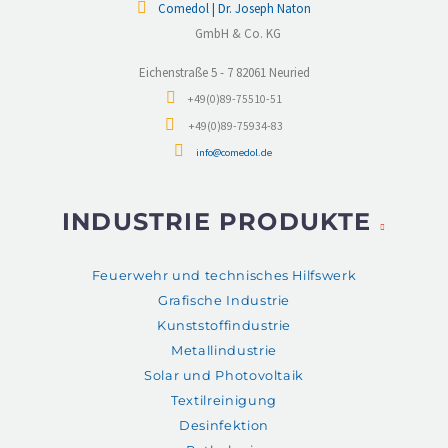
Comedol | Dr. Joseph Naton
GmbH & Co. KG
Eichenstraße 5 - 7 82061 Neuried
+49(0)89-75510-51
+49(0)89-75934-83
info@comedol.de
INDUSTRIE PRODUKTE
Feuerwehr und technisches Hilfswerk
Grafische Industrie
Kunststoffindustrie
Metallindustrie
Solar und Photovoltaik
Textilreinigung
Desinfektion