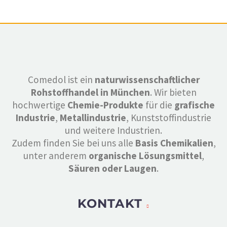
Comedol ist ein
naturwissenschaftlicher
Rohstoffhandel in München
. Wir bieten
hochwertige
Chemie-Produkte
für die
grafische
Industrie
,
Metallindustrie
, Kunststoffindustrie
und weitere Industrien.
Zudem finden Sie bei uns alle
Basis Chemikalien
,
unter anderem
organische Lösungsmittel
,
Säuren oder Laugen
.
KONTAKT