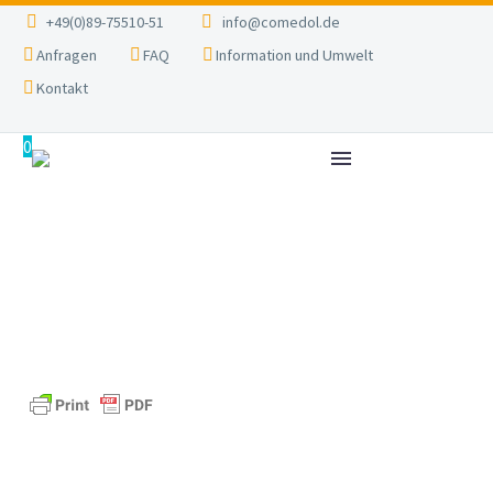
+49(0)89-75510-51
info@comedol.de
Anfragen
FAQ
Information und Umwelt
Kontakt
0