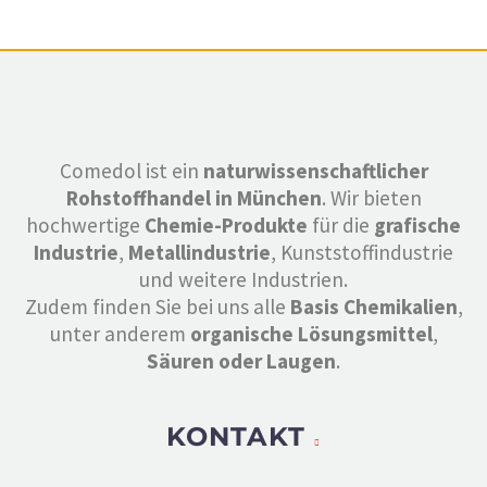
Comedol ist ein
naturwissenschaftlicher
Rohstoffhandel in München
. Wir bieten
hochwertige
Chemie-Produkte
für die
grafische
Industrie
,
Metallindustrie
, Kunststoffindustrie
und weitere Industrien.
Zudem finden Sie bei uns alle
Basis Chemikalien
,
unter anderem
organische Lösungsmittel
,
Säuren oder Laugen
.
KONTAKT