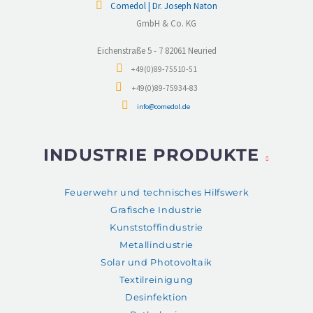
Comedol | Dr. Joseph Naton
GmbH & Co. KG
Eichenstraße 5 - 7 82061 Neuried
+49(0)89-75510-51
+49(0)89-75934-83
info@comedol.de
INDUSTRIE PRODUKTE
Feuerwehr und technisches Hilfswerk
Grafische Industrie
Kunststoffindustrie
Metallindustrie
Solar und Photovoltaik
Textilreinigung
Desinfektion