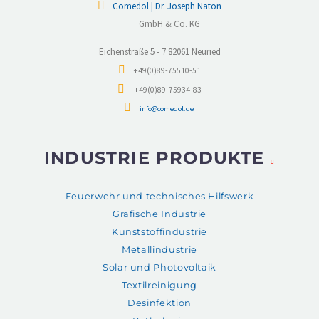
Comedol | Dr. Joseph Naton
GmbH & Co. KG
Eichenstraße 5 - 7 82061 Neuried
+49(0)89-75510-51
+49(0)89-75934-83
info@comedol.de
INDUSTRIE PRODUKTE
Feuerwehr und technisches Hilfswerk
Grafische Industrie
Kunststoffindustrie
Metallindustrie
Solar und Photovoltaik
Textilreinigung
Desinfektion