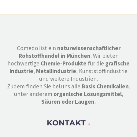
Comedol ist ein
naturwissenschaftlicher
Rohstoffhandel in München
. Wir bieten
hochwertige
Chemie-Produkte
für die
grafische
Industrie
,
Metallindustrie
, Kunststoffindustrie
und weitere Industrien.
Zudem finden Sie bei uns alle
Basis Chemikalien
,
unter anderem
organische Lösungsmittel
,
Säuren oder Laugen
.
KONTAKT