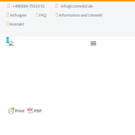
+49(0)89-75510-51
info@comedol.de
Anfragen
FAQ
Information und Umwelt
Kontakt
0