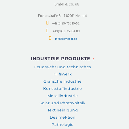
GmbH & Co. KG
Eichenstraße 5 - 7 82061 Neuried
+49(0)89-75510-51
+49(0)89-75934-83
info@comedol.de
INDUSTRIE PRODUKTE
Feuerwehr und technisches
Hilfswerk
Grafische Industrie
Kunststoffindustrie
Metallindustrie
Solar und Photovoltaik
Textilreinigung
Desinfektion
Pathologie