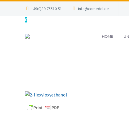
+49(0)89-75510-51
info@comedol.de
0
HOME
UN