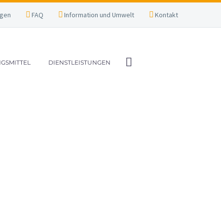
agen
FAQ
Information und Umwelt
Kontakt
GSMITTEL
DIENSTLEISTUNGEN