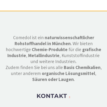
Comedol ist ein
naturwissenschaftlicher
Rohstoffhandel in München
. Wir bieten
hochwertige
Chemie-Produkte
für die
grafische
Industrie
,
Metallindustrie
, Kunststoffindustrie
und weitere Industrien.
Zudem finden Sie bei uns alle
Basis Chemikalien
,
unter anderem
organische Lösungsmittel
,
Säuren oder Laugen
.
KONTAKT