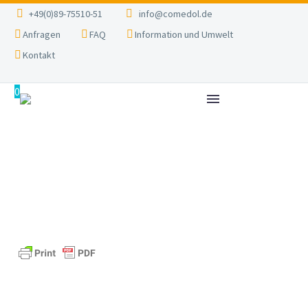
+49(0)89-75510-51
info@comedol.de
Anfragen
FAQ
Information und Umwelt
Kontakt
0