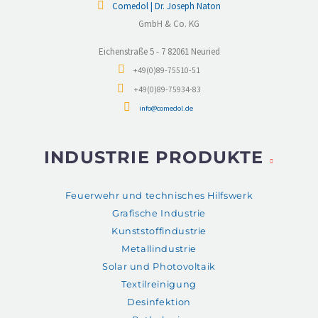
Comedol | Dr. Joseph Naton
GmbH & Co. KG
Eichenstraße 5 - 7 82061 Neuried
+49(0)89-75510-51
+49(0)89-75934-83
info@comedol.de
INDUSTRIE PRODUKTE
Feuerwehr und technisches Hilfswerk
Grafische Industrie
Kunststoffindustrie
Metallindustrie
Solar und Photovoltaik
Textilreinigung
Desinfektion