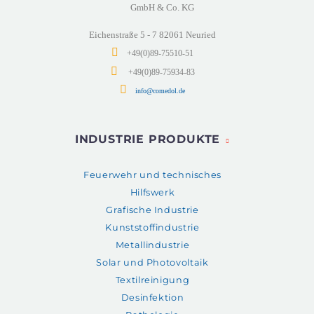
GmbH & Co. KG
Eichenstraße 5 - 7 82061 Neuried
+49(0)89-75510-51
+49(0)89-75934-83
info@comedol.de
INDUSTRIE PRODUKTE
Feuerwehr und technisches
Hilfswerk
Grafische Industrie
Kunststoffindustrie
Metallindustrie
Solar und Photovoltaik
Textilreinigung
Desinfektion