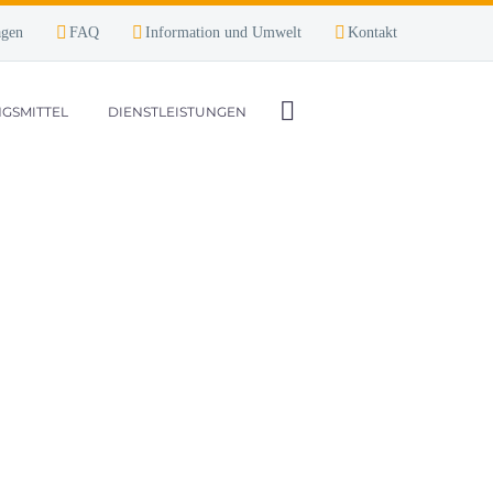
agen
FAQ
Information und Umwelt
Kontakt
GSMITTEL
DIENSTLEISTUNGEN