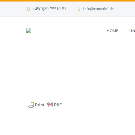
+49(0)89-75510-51
info@comedol.de
HOME
UN