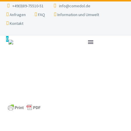
+49(0)89-75510-51
info@comedol.de
Anfragen
FAQ
Information und Umwelt
Kontakt
0