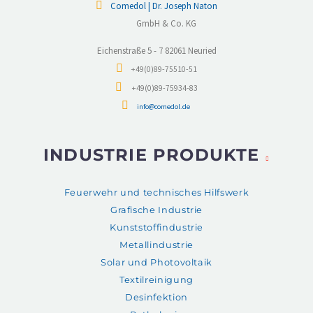
Comedol | Dr. Joseph Naton
GmbH & Co. KG
Eichenstraße 5 - 7 82061 Neuried
+49(0)89-75510-51
+49(0)89-75934-83
info@comedol.de
INDUSTRIE PRODUKTE
Feuerwehr und technisches Hilfswerk
Grafische Industrie
Kunststoffindustrie
Metallindustrie
Solar und Photovoltaik
Textilreinigung
Desinfektion