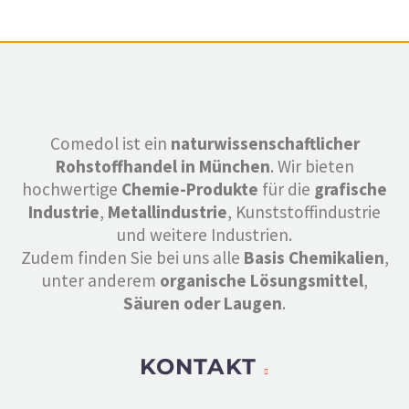
Comedol ist ein
naturwissenschaftlicher
Rohstoffhandel in München
. Wir bieten
hochwertige
Chemie-Produkte
für die
grafische
Industrie
,
Metallindustrie
, Kunststoffindustrie
und weitere Industrien.
Zudem finden Sie bei uns alle
Basis Chemikalien
,
unter anderem
organische Lösungsmittel
,
Säuren oder Laugen
.
KONTAKT