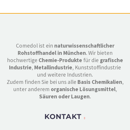
Comedol ist ein
naturwissenschaftlicher
Rohstoffhandel in München
. Wir bieten
hochwertige
Chemie-Produkte
für die
grafische
Industrie
,
Metallindustrie
, Kunststoffindustrie
und weitere Industrien.
Zudem finden Sie bei uns alle
Basis Chemikalien
,
unter anderem
organische Lösungsmittel
,
Säuren oder Laugen
.
KONTAKT