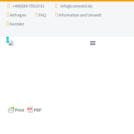
+49(0)89-75510-51
info@comedol.de
Anfragen
FAQ
Information und Umwelt
Kontakt
0