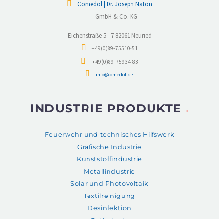
Comedol | Dr. Joseph Naton
GmbH & Co. KG
Eichenstraße 5 - 7 82061 Neuried
+49(0)89-75510-51
+49(0)89-75934-83
info@comedol.de
INDUSTRIE PRODUKTE
Feuerwehr und technisches Hilfswerk
Grafische Industrie
Kunststoffindustrie
Metallindustrie
Solar und Photovoltaik
Textilreinigung
Desinfektion