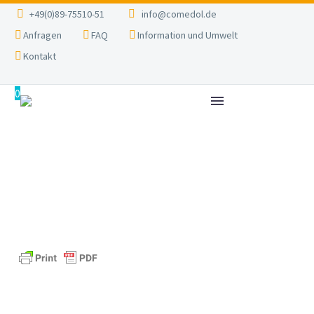
+49(0)89-75510-51
info@comedol.de
Anfragen
FAQ
Information und Umwelt
Kontakt
0