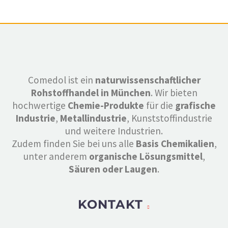
Comedol ist ein
naturwissenschaftlicher
Rohstoffhandel in München
. Wir bieten
hochwertige
Chemie-Produkte
für die
grafische
Industrie
,
Metallindustrie
, Kunststoffindustrie
und weitere Industrien.
Zudem finden Sie bei uns alle
Basis Chemikalien
,
unter anderem
organische Lösungsmittel
,
Säuren oder Laugen
.
KONTAKT