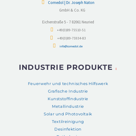
Comedol | Dr. Joseph Naton
GmbH & Co. KG
Eichenstraße 5 - 7 82061 Neuried
+49(0)89-75510-51
+49(0)89-75934-83
info@comedol.de
INDUSTRIE PRODUKTE
Feuerwehr und technisches Hilfswerk
Grafische Industrie
Kunststoffindustrie
Metallindustrie
Solar und Photovoltaik
Textilreinigung
Desinfektion