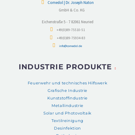
Comedol | Dr. Joseph Naton
GmbH & Co. KG
Eichenstraße 5 - 7 82061 Neuried
+49(0)89-75510-51
+49(0)89-75934-83
info@comedol.de
INDUSTRIE PRODUKTE
Feuerwehr und technisches Hilfswerk
Grafische Industrie
Kunststoffindustrie
Metallindustrie
Solar und Photovoltaik
Textilreinigung
Desinfektion