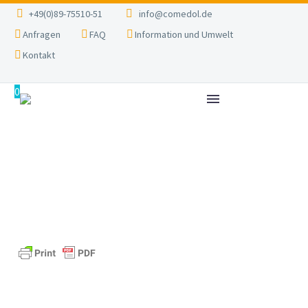
+49(0)89-75510-51
info@comedol.de
Anfragen
FAQ
Information und Umwelt
Kontakt
0