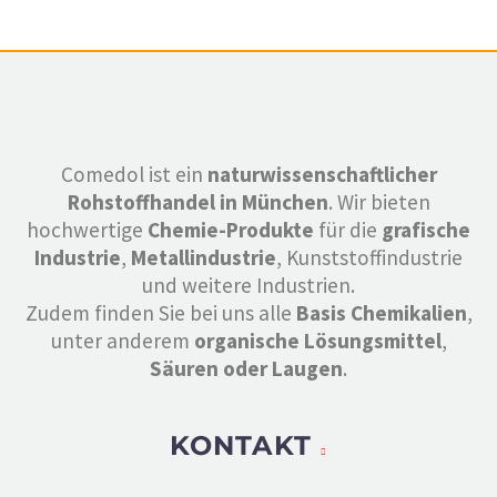
Comedol ist ein
naturwissenschaftlicher
Rohstoffhandel in München
. Wir bieten
hochwertige
Chemie-Produkte
für die
grafische
Industrie
,
Metallindustrie
, Kunststoffindustrie
und weitere Industrien.
Zudem finden Sie bei uns alle
Basis Chemikalien
,
unter anderem
organische Lösungsmittel
,
Säuren oder Laugen
.
KONTAKT