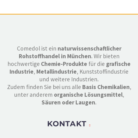
Comedol ist ein
naturwissenschaftlicher
Rohstoffhandel in München
. Wir bieten
hochwertige
Chemie-Produkte
für die
grafische
Industrie
,
Metallindustrie
, Kunststoffindustrie
und weitere Industrien.
Zudem finden Sie bei uns alle
Basis Chemikalien
,
unter anderem
organische Lösungsmittel
,
Säuren oder Laugen
.
KONTAKT