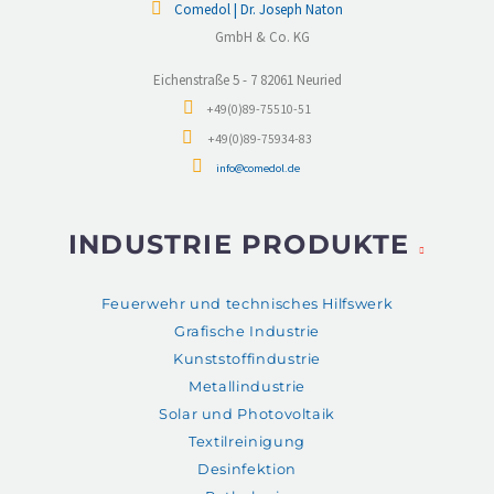
Comedol | Dr. Joseph Naton
GmbH & Co. KG
Eichenstraße 5 - 7 82061 Neuried
+49(0)89-75510-51
+49(0)89-75934-83
info@comedol.de
INDUSTRIE PRODUKTE
Feuerwehr und technisches Hilfswerk
Grafische Industrie
Kunststoffindustrie
Metallindustrie
Solar und Photovoltaik
Textilreinigung
Desinfektion