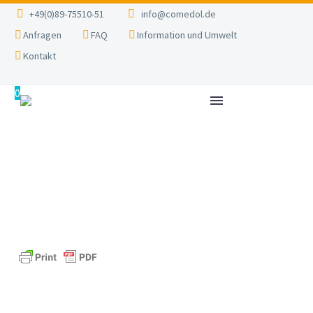
+49(0)89-75510-51
info@comedol.de
Anfragen
FAQ
Information und Umwelt
Kontakt
0