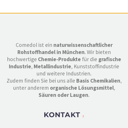
Comedol ist ein
naturwissenschaftlicher
Rohstoffhandel in München
. Wir bieten
hochwertige
Chemie-Produkte
für die
grafische
Industrie
,
Metallindustrie
, Kunststoffindustrie
und weitere Industrien.
Zudem finden Sie bei uns alle
Basis Chemikalien
,
unter anderem
organische Lösungsmittel
,
Säuren oder Laugen
.
KONTAKT