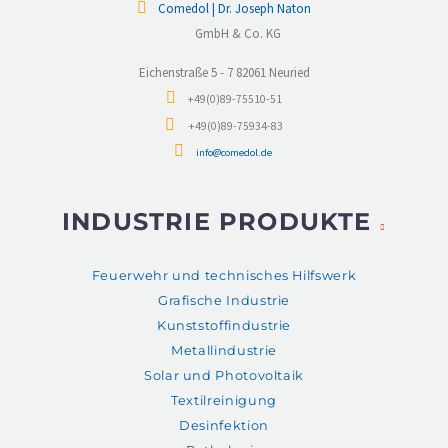
Comedol | Dr. Joseph Naton
GmbH & Co. KG
Eichenstraße 5 - 7 82061 Neuried
+49(0)89-75510-51
+49(0)89-75934-83
info@comedol.de
INDUSTRIE PRODUKTE
Feuerwehr und technisches Hilfswerk
Grafische Industrie
Kunststoffindustrie
Metallindustrie
Solar und Photovoltaik
Textilreinigung
Desinfektion