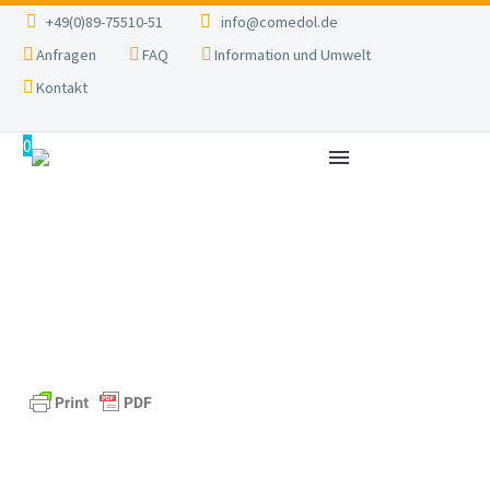
+49(0)89-75510-51
info@comedol.de
Anfragen
FAQ
Information und Umwelt
Kontakt
0