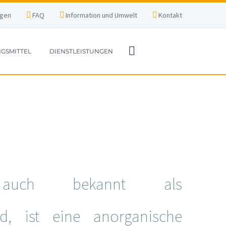
agen
FAQ
Information und Umwelt
Kontakt
GSMITTEL
DIENSTLEISTUNGEN
, auch bekannt als
id, ist eine anorganische