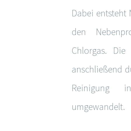
Dabei entsteht
den Nebenpro
Chlorgas. Die 
anschließend d
Reinigung in
umgewandelt.