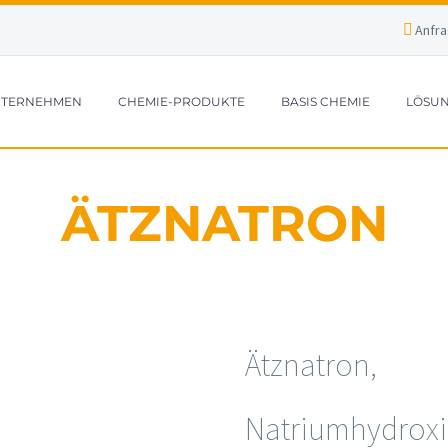
Anfr
TERNEHMEN
CHEMIE-PRODUKTE
BASIS CHEMIE
LÖSUN
ÄTZNATRON
Ätznatron
Natriumhydrox