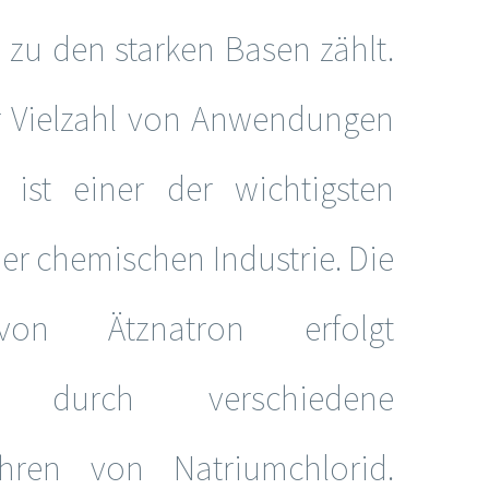
 zu den starken Basen zählt.
er Vielzahl von Anwendungen
 ist einer der wichtigsten
der chemischen Industrie. Die
 von Ätznatron erfolgt
ch durch verschiedene
fahren von Natriumchlorid.