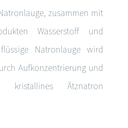
 Natronlauge, zusammen mit
dukten Wasserstoff und
flüssige Natronlauge wird
urch Aufkonzentrierung und
 kristallines Ätznatron