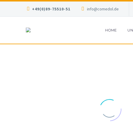
+49(0)89-75510-51
info@comedol.de
HOME
UN