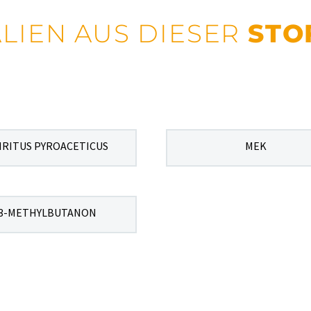
LIEN AUS DIESER
STO
IRITUS PYROACETICUS
MEK
3-METHYLBUTANON