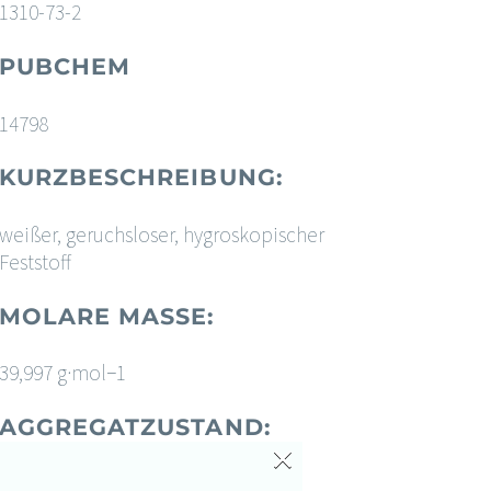
1310-73-2
PUBCHEM
14798
KURZBESCHREIBUNG:
weißer, geruchsloser, hygroskopischer
Feststoff
MOLARE MASSE:
39,997 g·mol−1
AGGREGATZUSTAND:
×
fest