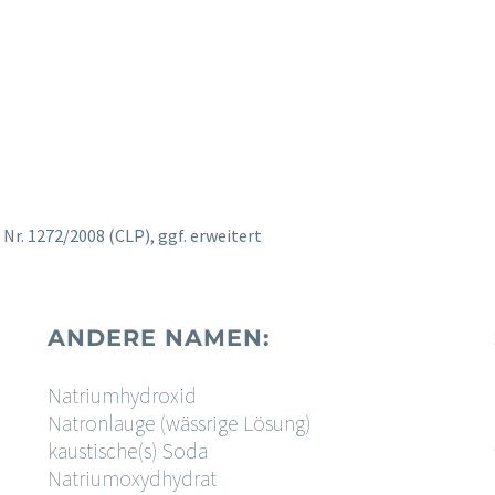
r. 1272/2008 (CLP), ggf. erweitert
ANDERE NAMEN:
Natriumhydroxid
Natronlauge (wässrige Lösung)
kaustische(s) Soda
Natriumoxydhydrat