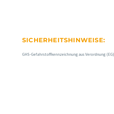
SICHERHEITSHINWEISE:
GHS-Gefahrstoffkennzeichnung aus Verordnung (EG) N
Rufen Sie uns an: