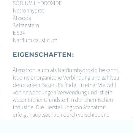
SODIUM HYDROXIDE
Natronhydrat
Ätzsoda
Seifenstein
E 524
Natrium causticum
EIGENSCHAFTEN:
Ätznatron, auch als Natriumhydroxid bekannt,
ist eine anorganische Verbindung und zählt zu
den starken Basen. Es findet in einer Vielzahl
von Anwendungen Verwendung und ist ein
wesentlicher Grundstoff in der chemischen
Industrie. Die Herstellung von Ätznatron
erfolgt hauptsächlich durch verschiedene
Elektrolyseverfahren von Natriumchlorid.