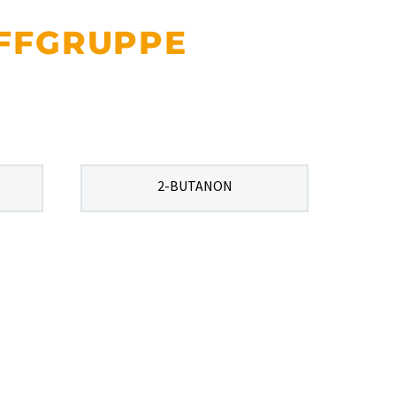
FFGRUPPE
2-BUTANON