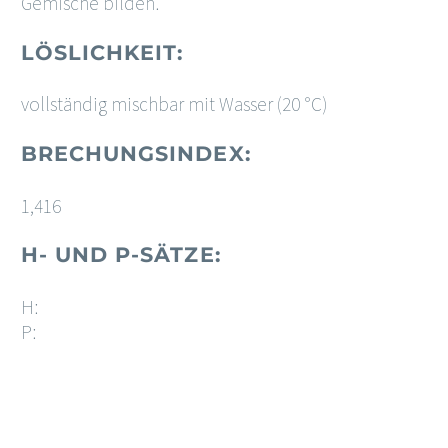
Gemische bilden.
LÖSLICHKEIT:
vollständig mischbar mit Wasser (20 °C)
BRECHUNGSINDEX:
1,416
H- UND P-SÄTZE:
H:
P: