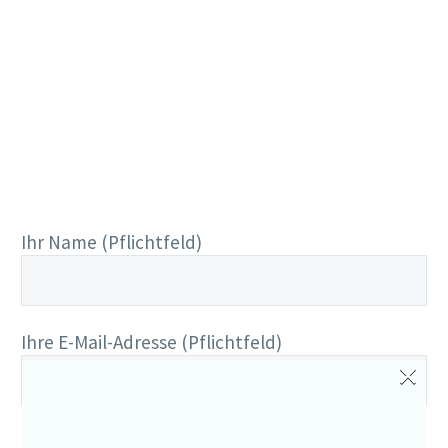
Rufen Sie uns an:
Ihr Name (Pflichtfeld)
Ihre E-Mail-Adresse (Pflichtfeld)
×
Ihre Rückrufnummer