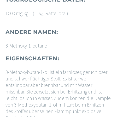
−1
1000 mg·kg
(LD
, Ratte, oral)
50
ANDERE NAMEN:
3-Methoxy-1-butanol
EIGENSCHAFTEN:
3-Methoxybutan-1-ol ist ein farbloser, geruchloser
und schwer flüchtiger Stoff. Es ist schwer
entzündbar aber brennbar und mit Wasser
mischbar. Sie zersetzt sich bei Erhitzung und ist
leicht löslich in Wasser. Zudem können die Dämpfe
von 3-Methoxybutan-1-ol mit Luft beim Erhitzen
des Stoffes über seinen Flammpunkt explosive