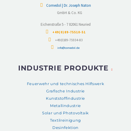
Comedol | Dr. Joseph Naton
GmbH & Co. KG
Eichenstraße 5 - 7 82061 Neuried
+49(0)89-75510-51
+49(0)89-75934-83
info@comedol.de
INDUSTRIE PRODUKTE
Feuerwehr und technisches Hilfswerk
Grafische Industrie
Kunststoffindustrie
Metallindustrie
Solar und Photovoltaik
Textilreinigung
Desinfektion