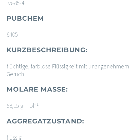
75-85-4
PUBCHEM
6405
KURZBESCHREIBUNG:
flüchtige, farblose Flüssigkeit mit unangenehmem
Geruch.
MOLARE MASSE:
−1
88,15 g·mol
AGGREGATZUSTAND:
flüssig