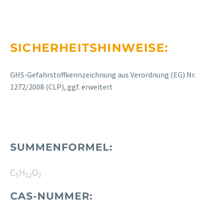
SICHERHEITSHINWEISE:
GHS-Gefahrstoffkennzeichnung aus Verordnung (EG) Nr.
1272/2008 (CLP), ggf. erweitert
SUMMENFORMEL:
C
H
O
5
12
2
CAS-NUMMER: