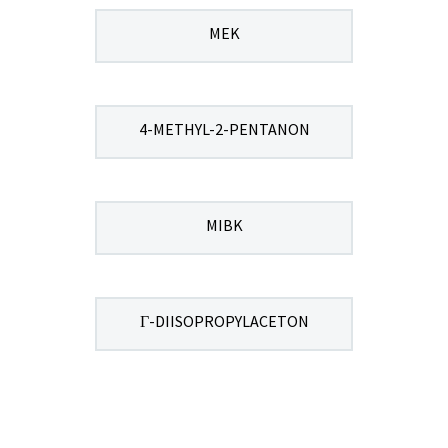
MEK
4-METHYL-2-PENTANON
MIBK
Γ-DIISOPROPYLACETON