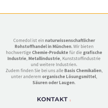
Comedol ist ein
naturwissenschaftlicher
Rohstoffhandel in München
. Wir bieten
hochwertige
Chemie-Produkte
für die
grafische
Industrie
,
Metallindustrie
, Kunststoffindustrie
und weitere Industrien.
Zudem finden Sie bei uns alle
Basis Chemikalien
,
unter anderem
organische Lösungsmittel
,
Säuren oder Laugen
.
KONTAKT