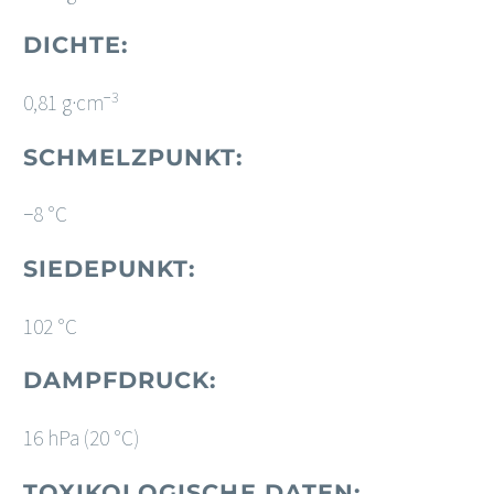
DICHTE:
−3
0,81 g·cm
SCHMELZPUNKT:
−8 °C
SIEDEPUNKT:
102 °C
DAMPFDRUCK:
16 hPa (20 °C)
TOXIKOLOGISCHE DATEN: