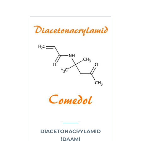
DAAM
HOME
DIACETONACRYLAMID
(DAAM)