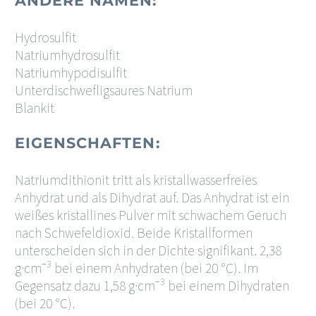
ANDERE NAMEN:
Hydrosulfit
Natriumhydrosulfit
Natriumhypodisulfit
Unterdischwefligsaures Natrium
Blankit
EIGENSCHAFTEN:
Natriumdithionit tritt als kristallwasser­freies
Anhydrat und als Dihydrat auf. Das Anhydrat ist ein
weißes kristallines Pulver mit schwachem Geruch
nach Schwefeldioxid. Beide Kristallformen
unterscheiden sich in der Dichte signifikant. 2,38
−3
g·cm
bei einem Anhydraten (bei 20 °C). Im
−3
Gegensatz dazu 1,58 g·cm
bei einem Dihydraten
(bei 20 °C).