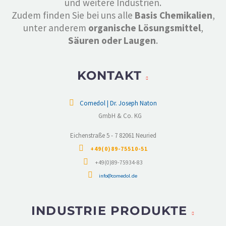
und weitere Industrien.
Zudem finden Sie bei uns alle
Basis Chemikalien
,
unter anderem
organische Lösungsmittel
,
Säuren oder Laugen
.
KONTAKT
Comedol | Dr. Joseph Naton
GmbH & Co. KG
Eichenstraße 5 - 7 82061 Neuried
+49(0)89-75510-51
+49(0)89-75934-83
info@comedol.de
INDUSTRIE PRODUKTE