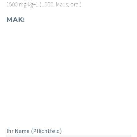
1500 mg·kg−1 (LD50, Maus, oral)
MAK:
Rufen Sie uns an:
Ihr Name (Pflichtfeld)