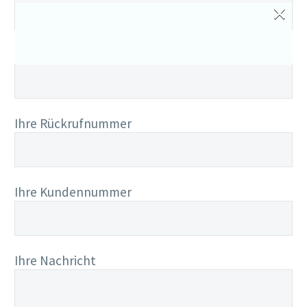
×
Ihre E-Mail-Adresse (Pflichtfeld)
Ihre Rückrufnummer
Ihre Kundennummer
Ihre Nachricht