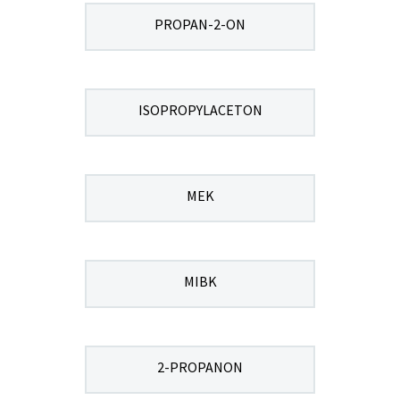
PROPAN-2-ON
ISOPROPYLACETON
MEK
MIBK
2-PROPANON